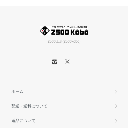
2500工房(2500kobo)
ホーム
配送・送料について
返品について