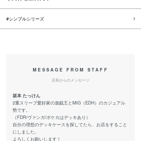
#シンプルシリーズ
MESSAGE FROM STAFF
店長からのメッセージ
坂本 たっけん
2重スリーブ愛好家の遊戯王とMtG（EDH）のカジュアル
勢です。
（FDR/ヴァンガ/ポケカはデッキあり）
自分の理想のデッキケースを探してたら、お店をすること
にしました。
よろしくお願いします！