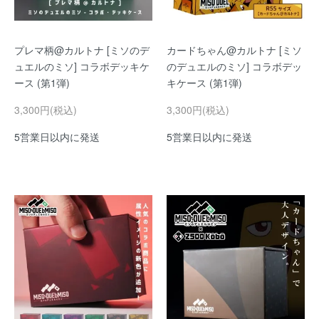
プレマ柄@カルトナ [ミソのデ
カードちゃん@カルトナ [ミソ
ュエルのミソ] コラボデッキケ
のデュエルのミソ] コラボデッ
ース (第1弾)
キケース (第1弾)
3,300円(税込)
3,300円(税込)
5営業日以内に発送
5営業日以内に発送