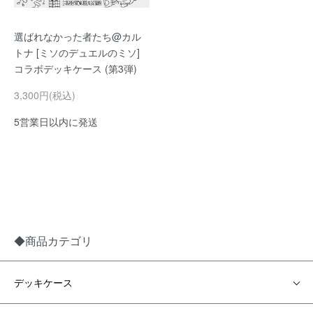
選ばれなかった者たち@カル
トナ [ミソのデュエルのミソ]
コラボデッキケース (第3弾)
3,300円(税込)
5営業日以内に発送
◆商品カテゴリ
デッキケース