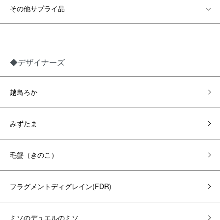
その他サプライ品
◆デザイナーズ
越鳥ろか
みずたま
毛蟹（きのこ）
フラグメントディグレイン(FDR)
ミソのデュエルのミソ