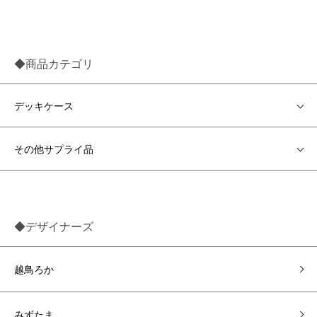
◆商品カテゴリ
デッキケース
その他サプライ品
◆デザイナーズ
越鳥ろか
みずたま