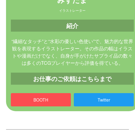
イラストレーター
紹介
“繊細なタッチ”と“水彩の優しい色使い”で、魅力的な世界
観を表現するイラストレーター。その作品の幅はイラス
トや漫画だけでなく、自身が手がけたサプライ品の数々
は多くのTCGプレイヤーから評価を得ている。
お仕事のご依頼はこちらまで
BOOTH
Twitter