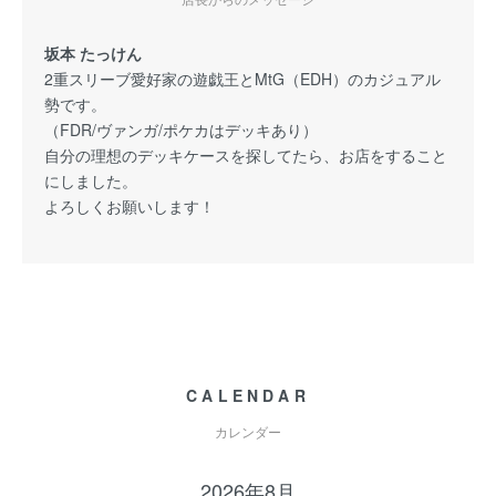
坂本 たっけん
2重スリーブ愛好家の遊戯王とMtG（EDH）のカジュアル
勢です。
（FDR/ヴァンガ/ポケカはデッキあり）
自分の理想のデッキケースを探してたら、お店をすること
にしました。
よろしくお願いします！
CALENDAR
カレンダー
2026年8月