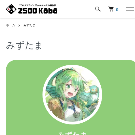
0
ホーム
みずたま
みずたま
みずたま