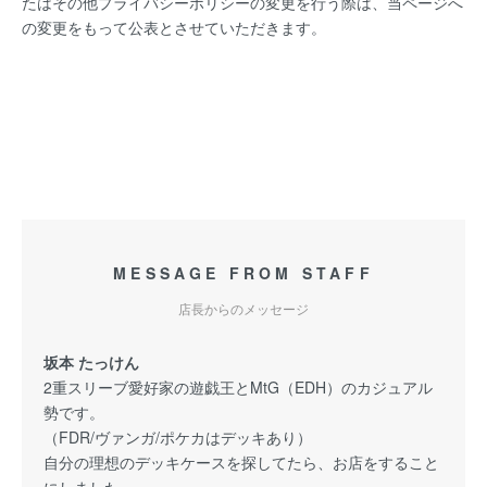
たはその他プライバシーポリシーの変更を行う際は、当ページへ
の変更をもって公表とさせていただきます。
MESSAGE FROM STAFF
店長からのメッセージ
坂本 たっけん
2重スリーブ愛好家の遊戯王とMtG（EDH）のカジュアル
勢です。
（FDR/ヴァンガ/ポケカはデッキあり）
自分の理想のデッキケースを探してたら、お店をすること