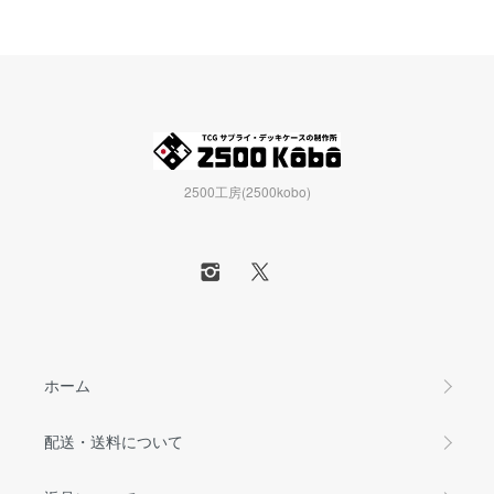
2500工房(2500kobo)
ホーム
配送・送料について