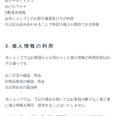
d)メールアドレス
e)パスワード
f)配送先情報
g)当ショップとのお取引履歴及びその内容
h)上記を組み合わせることで特定の個人が識別できる情報
3.個人情報の利用
当ショップではお客様からお預かりした個人情報の利用目的は以
下の通りです。
a)ご注文の確認、照会
b)商品発送の確認、照会
c)お問合せの返信時
当ショップでは、下記の場合を除いてはお客様の断りなく第三者
に個人情報を開示・提供することはいたしません。