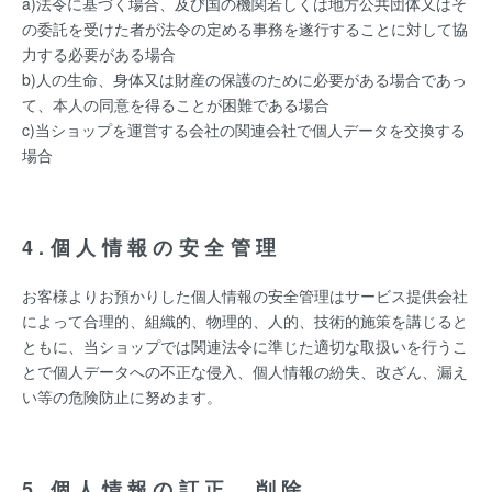
a)法令に基づく場合、及び国の機関若しくは地方公共団体又はそ
の委託を受けた者が法令の定める事務を遂行することに対して協
力する必要がある場合
b)人の生命、身体又は財産の保護のために必要がある場合であっ
て、本人の同意を得ることが困難である場合
c)当ショップを運営する会社の関連会社で個人データを交換する
場合
4.個人情報の安全管理
お客様よりお預かりした個人情報の安全管理はサービス提供会社
によって合理的、組織的、物理的、人的、技術的施策を講じると
ともに、当ショップでは関連法令に準じた適切な取扱いを行うこ
とで個人データへの不正な侵入、個人情報の紛失、改ざん、漏え
い等の危険防止に努めます。
5.個人情報の訂正、削除