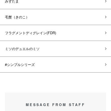
みずたま
毛蟹（きのこ）
フラグメントディグレイン(FDR)
ミソのデュエルのミソ
#シンプルシリーズ
MESSAGE FROM STAFF