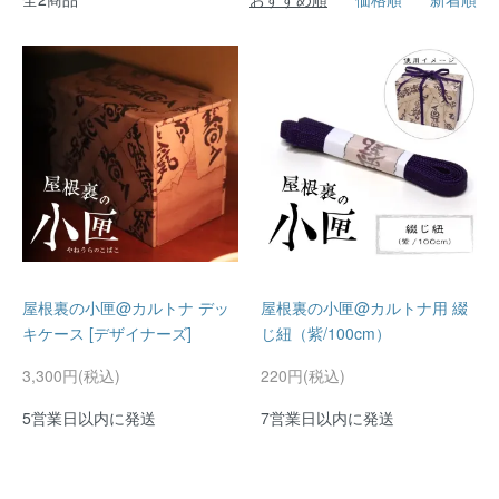
屋根裏の小匣@カルトナ デッ
屋根裏の小匣@カルトナ用 綴
キケース [デザイナーズ]
じ紐（紫/100cm）
3,300円(税込)
220円(税込)
5営業日以内に発送
7営業日以内に発送