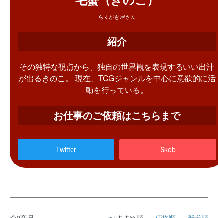
らくがき屋さん
紹介
その独特な視点から、独自の世界観を表現するいい出汁
が出るきのこ。 現在、TCGジャンルを中心に意欲的に活
動を行っている。
お仕事のご依頼はこちらまで
Twitter
Skeb
全2商品
おすすめ順
価格順
新着順