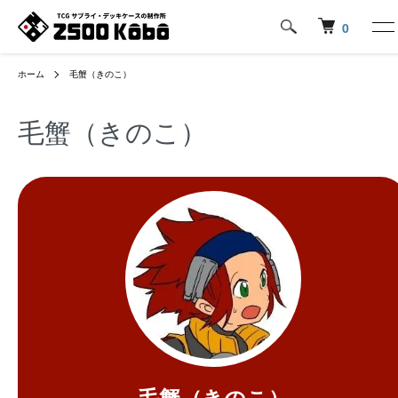
0
ホーム
毛蟹（きのこ）
毛蟹（きのこ）
毛蟹（きのこ）