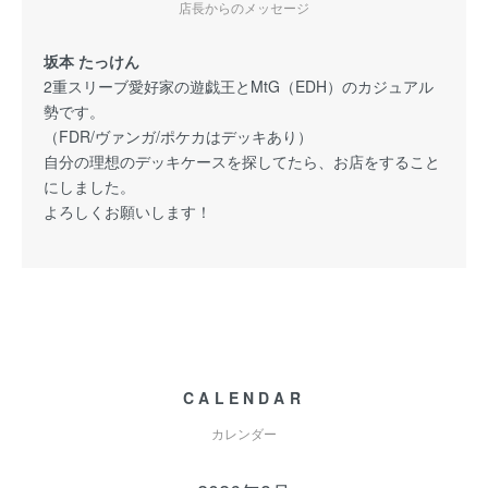
店長からのメッセージ
坂本 たっけん
2重スリーブ愛好家の遊戯王とMtG（EDH）のカジュアル
勢です。
（FDR/ヴァンガ/ポケカはデッキあり）
自分の理想のデッキケースを探してたら、お店をすること
にしました。
よろしくお願いします！
CALENDAR
カレンダー