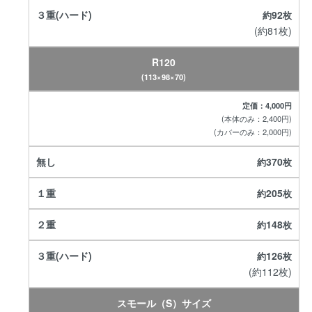
92
(約81枚)
R120
(113×98×70)
定価：4,000円
(本体のみ：2,400円)
(カバーのみ：2,000円)
370
205
148
126
(約112枚)
スモール（S）サイズ