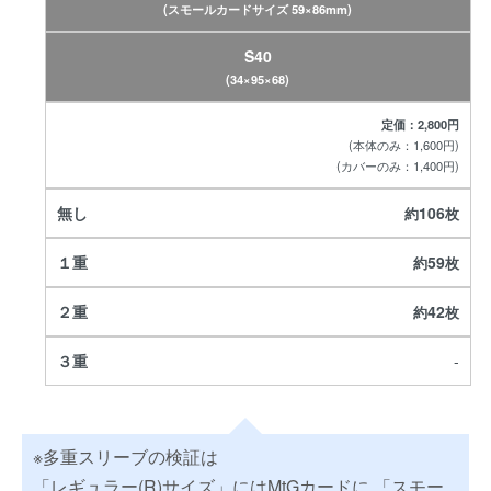
(スモールカードサイズ 59×86mm)
S40
(34×95×68)
定価：2,800円
(本体のみ：1,600円)
(カバーのみ：1,400円)
106
59
42
-
※多重スリーブの検証は
「レギュラー(R)サイズ」にはMtGカードに 「スモー