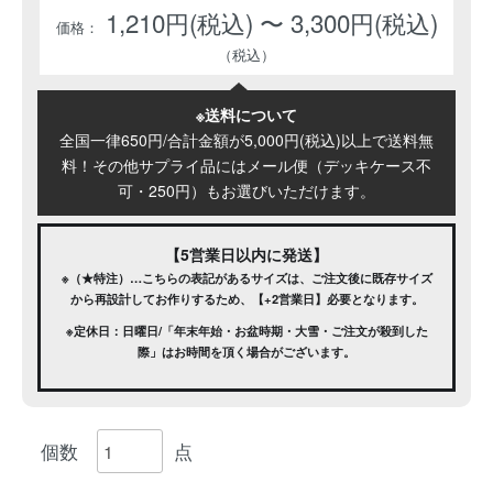
1,210円(税込) 〜 3,300円(税込)
※送料について
全国一律650円/合計金額が5,000円(税込)以上で送料無
料！その他サプライ品にはメール便（デッキケース不
可・250円）もお選びいただけます。
【5営業日以内に発送】
※（★特注）…こちらの表記があるサイズは、ご注文後に既存サイズ
から再設計してお作りするため、【+2営業日】必要となります。
※定休日：日曜日/「年末年始・お盆時期・大雪・ご注文が殺到した
際」はお時間を頂く場合がございます。