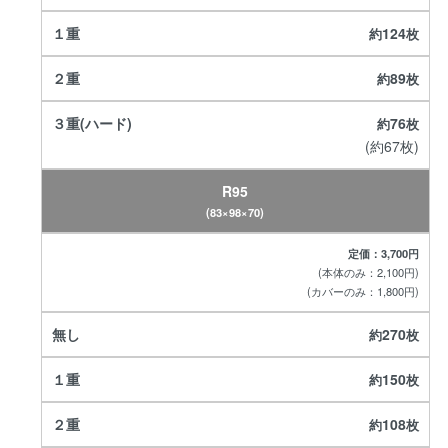
124
89
76
(約67枚)
R95
(83×98×70)
定価：3,700円
(本体のみ：2,100円)
(カバーのみ：1,800円)
270
150
108