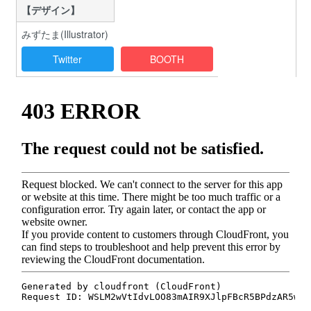
【デザイン】
みずたま(Illustrator)
Twitter
BOOTH