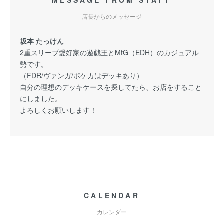
MESSAGE FROM STAFF
店長からのメッセージ
坂本 たっけん
2重スリーブ愛好家の遊戯王とMtG（EDH）のカジュアル
勢です。
（FDR/ヴァンガ/ポケカはデッキあり）
自分の理想のデッキケースを探してたら、お店をすること
にしました。
よろしくお願いします！
CALENDAR
カレンダー