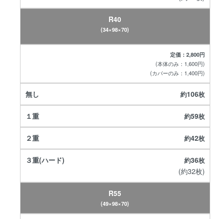
R40
(34×98×70)
定価：2,800円
(本体のみ：1,600円)
(カバーのみ：1,400円)
106
59
42
36
(約32枚)
R55
(49×98×70)