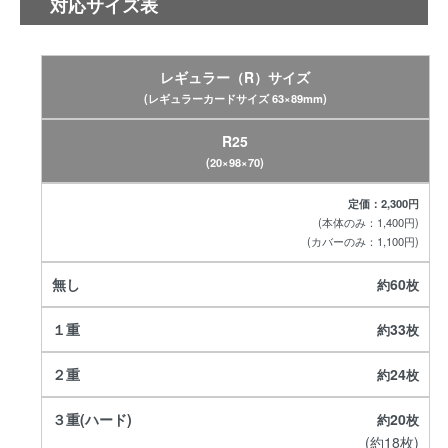
対応サイズ表
レギュラー（R）サイズ
(レギュラーカードサイズ 63×89mm)
R25
(20×98×70)
定価：2,300円
(本体のみ：1,400円)
(カバーのみ：1,100円)
60
33
24
20
(約18枚)