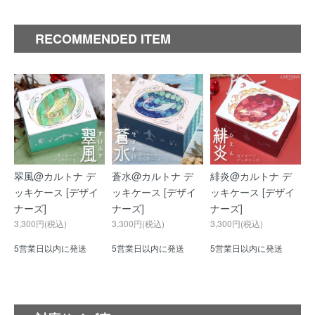
RECOMMENDED ITEM
翠風@カルトナ デ
蒼水@カルトナ デ
緋炎@カルトナ デ
ッキケース [デザイ
ッキケース [デザイ
ッキケース [デザイ
ナーズ]
ナーズ]
ナーズ]
3,300円(税込)
3,300円(税込)
3,300円(税込)
5営業日以内に発送
5営業日以内に発送
5営業日以内に発送