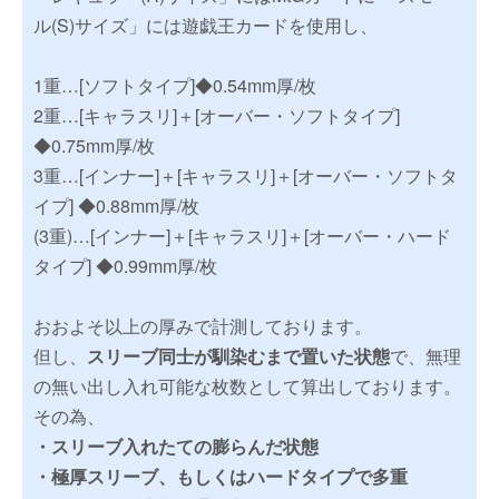
ル(S)サイズ」には遊戯王カードを使用し、
1重…[ソフトタイプ]◆0.54mm厚/枚
2重…[キャラスリ]＋[オーバー・ソフトタイプ]
◆0.75mm厚/枚
3重…[インナー]＋[キャラスリ]＋[オーバー・ソフトタ
イプ] ◆0.88mm厚/枚
(3重)…[インナー]＋[キャラスリ]＋[オーバー・ハード
タイプ] ◆0.99mm厚/枚
おおよそ以上の厚みで計測しております。
但し、
スリーブ同士が馴染むまで置いた状態
で、無理
の無い出し入れ可能な枚数として算出しております。
その為、
・スリーブ入れたての膨らんだ状態
・極厚スリーブ、もしくはハードタイプで多重