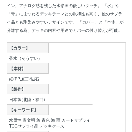
イン。アナログ感を残した水彩画の優しいタッチ。 「水」や
「青」にまつわるデッキテーマとの親和性も高く、他のサプラ
イ品とも馴染みやすいデザインです。 「カバー」と「本体」が
分離する為、デッキの内容や用途でカバーの付け替えが可能。
【カラー】
蒼水（そうすい）
【素材】
紙(PP加工)/磁石
【製作】
日本製(北陸・福井)
【キーワード】
水属性 青文明 魚 青色 海 雨 カードサプライ
TCGサプライ品 デッキケース