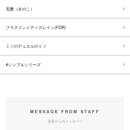
毛蟹（きのこ）
フラグメントディグレイン(FDR)
ミソのデュエルのミソ
#シンプルシリーズ
MESSAGE FROM STAFF
店長からのメッセージ