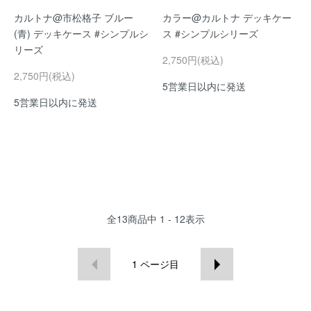
カルトナ@市松格子 ブルー
カラー@カルトナ デッキケー
(青) デッキケース #シンプルシ
ス #シンプルシリーズ
リーズ
2,750円(税込)
2,750円(税込)
5営業日以内に発送
5営業日以内に発送
全
13
商品中
1 - 12
表示
1
ページ目