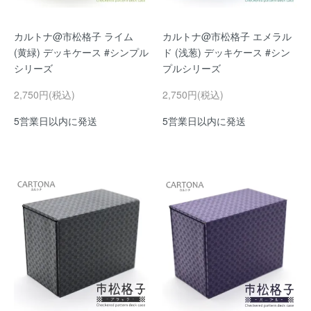
カルトナ@市松格子 ライム
カルトナ@市松格子 エメラル
(黄緑) デッキケース #シンプル
ド (浅葱) デッキケース #シン
シリーズ
プルシリーズ
2,750円(税込)
2,750円(税込)
5営業日以内に発送
5営業日以内に発送