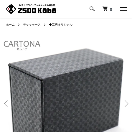
0
ホーム
デッキケース
◆工房オリジナル