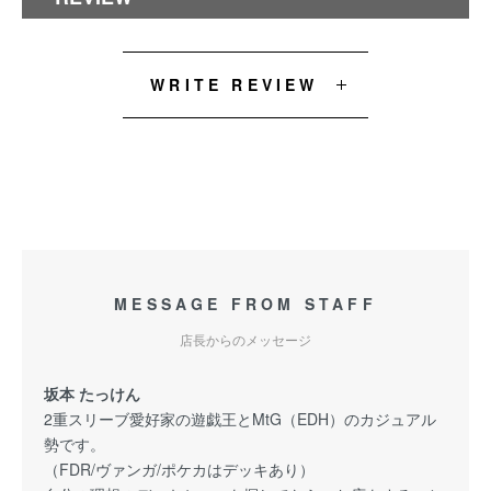
WRITE REVIEW
MESSAGE FROM STAFF
店長からのメッセージ
坂本 たっけん
2重スリーブ愛好家の遊戯王とMtG（EDH）のカジュアル
勢です。
（FDR/ヴァンガ/ポケカはデッキあり）