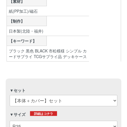
【素材】
紙(PP加工)/磁石
【制作】
日本製(北陸・福井)
【キーワード】
ブラック 黒色 BLACK 市松模様 シンプル カ
ードサプライ TCGサプライ品 デッキケース
▼セット
詳細はコチラ
▼サイズ