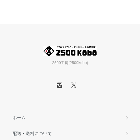
2500工房(2500kobo)
ホーム
配送・送料について