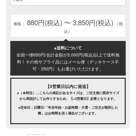
880円(税込) 〜 3,850円(税込)
※送料について
全国一律650円/合計金額が5,000円(税込)以上で送料無
料！その他サプライ品にはメール便（デッキケース不
可・250円）もお選びいただけます。
【5営業日以内に発送】
※（★特注）…こちらの表記があるサイズは、ご注文後に既存サイズ
から再設計してお作りするため、【+2営業日】必要となります。
※定休日：日曜日/「年末年始・お盆時期・大雪・ご注文が殺到した
際」はお時間を頂く場合がございます。