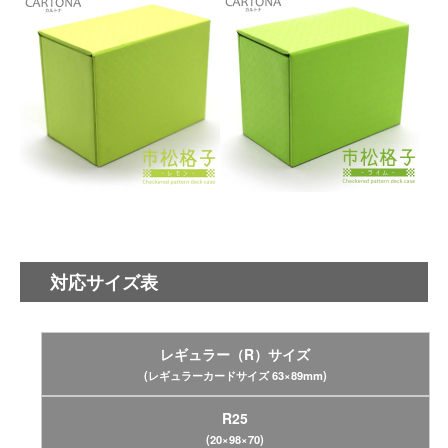
対応サイズ表
レギュラー（R）サイズ
(レギュラーカードサイズ 63×89mm)
R25
(20×98×70)