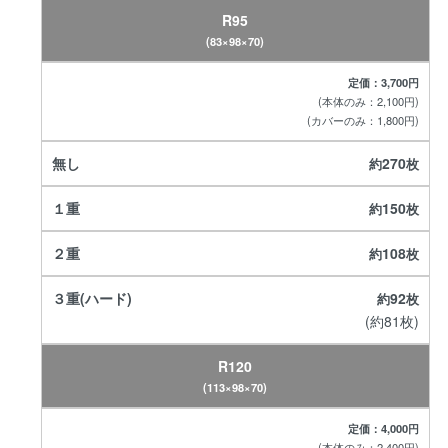
R95
(83×98×70)
定価：3,700円
(本体のみ：2,100円)
(カバーのみ：1,800円)
270
150
108
92
(約81枚)
R120
(113×98×70)
定価：4,000円
(本体のみ：2,400円)