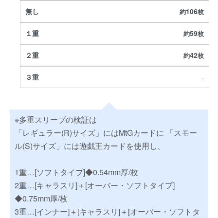
106
59
42
-
※多重スリーブの検証は
「レギュラー(R)サイズ」にはMtGカードに 「スモー
ル(S)サイズ」には遊戯王カードを使用し、
1重…[ソフトタイプ]◆0.54mm厚/枚
2重…[キャラスリ]＋[オーバー・ソフトタイプ]
◆0.75mm厚/枚
3重…[インナー]＋[キャラスリ]＋[オーバー・ソフトタ