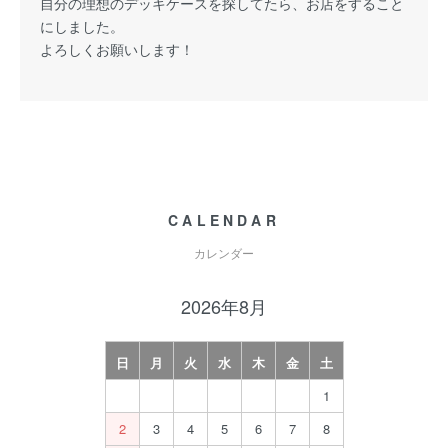
自分の理想のデッキケースを探してたら、お店をすること
にしました。
よろしくお願いします！
CALENDAR
カレンダー
2026年8月
日
月
火
水
木
金
土
1
2
3
4
5
6
7
8