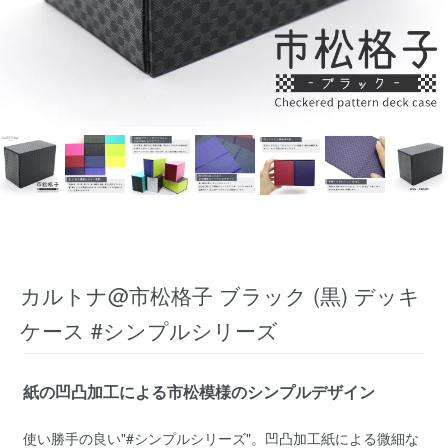
カルトナ@市松格子 ブラック (黒) デッキ
ケース #シンプルシリーズ
紙の凹凸加工による市松模様のシンプルデザイン
使い勝手の良い"#シンプルシリーズ"。凹凸加工紙による微細な