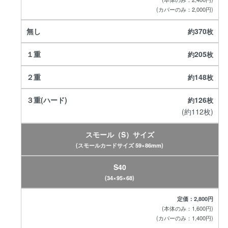
(カバーのみ：2,000円)
370
205
148
126
(約112枚)
スモール（S）サイズ
(スモールカードサイズ 59×86mm)
S40
(34×95×68)
定価：2,800円
(本体のみ：1,600円)
(カバーのみ：1,400円)