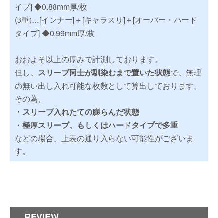
イプ] ◆0.88mm厚/枚
(3重)…[インナー]＋[キャラスリ]＋[オーバー・ハード
タイプ] ◆0.99mm厚/枚
おおよそ以上の厚みで計測しております。
但し、
スリーブ同士が馴染むまで置いた状態
で、無理
の無い出し入れ可能な枚数として算出しております。
その為、
・スリーブ入れたての膨らんだ状態
・極厚スリーブ、もしくはハードタイプで多重
などの場合、上表の通り入らない可能性がございま
す。
REVIEW