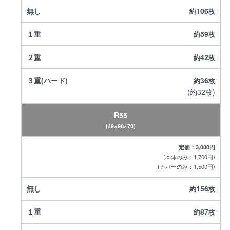
106
59
42
36
(約32枚)
R55
(49×98×70)
定価：3,000円
(本体のみ：1,700円)
(カバーのみ：1,500円)
156
87