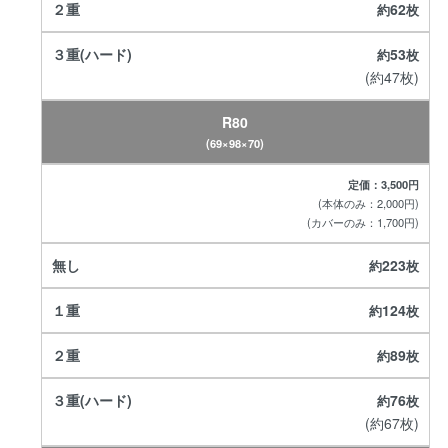
62
53
(約47枚)
R80
(69×98×70)
定価：3,500円
(本体のみ：2,000円)
(カバーのみ：1,700円)
223
124
89
76
(約67枚)