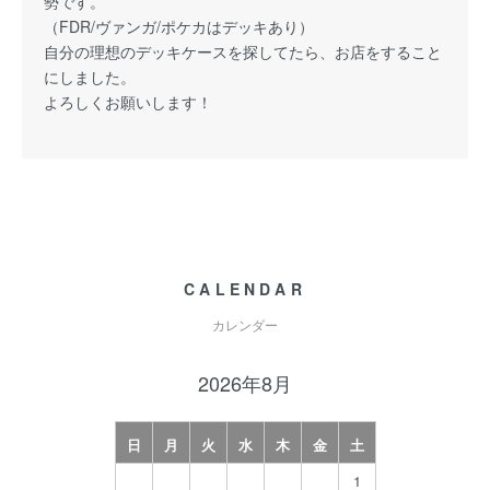
勢です。
（FDR/ヴァンガ/ポケカはデッキあり）
自分の理想のデッキケースを探してたら、お店をすること
にしました。
よろしくお願いします！
CALENDAR
カレンダー
2026年8月
日
月
火
水
木
金
土
1