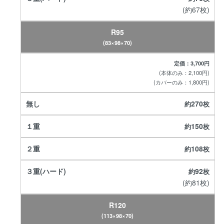
(約67枚)
R95
(83×98×70)
定価：3,700円
(本体のみ：2,100円)
(カバーのみ：1,800円)
270
150
108
92
(約81枚)
R120
(113×98×70)