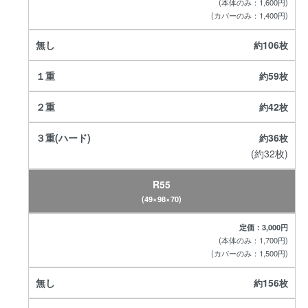
(本体のみ：1,600円)
(カバーのみ：1,400円)
106
59
42
36
(約32枚)
R55
(49×98×70)
定価：3,000円
(本体のみ：1,700円)
(カバーのみ：1,500円)
156