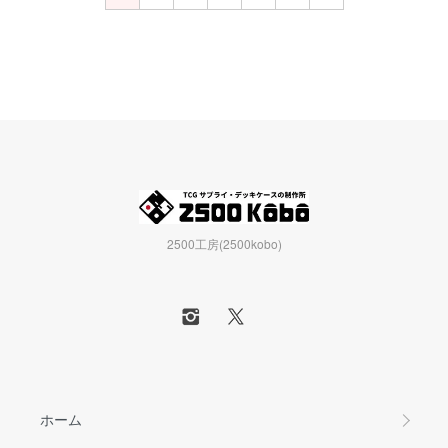
2500工房(2500kobo)
ホーム