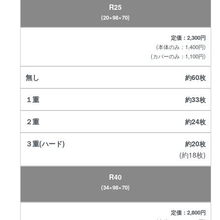
R25
(20×98×70)
定価：2,300円
(本体のみ：1,400円)
(カバーのみ：1,100円)
60
33
24
20
(約18枚)
R40
(34×98×70)
定価：2,800円