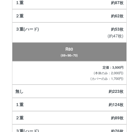
87
62
53
(約47枚)
R80
(69×98×70)
定価：3,500円
(本体のみ：2,000円)
(カバーのみ：1,700円)
223
124
89
76