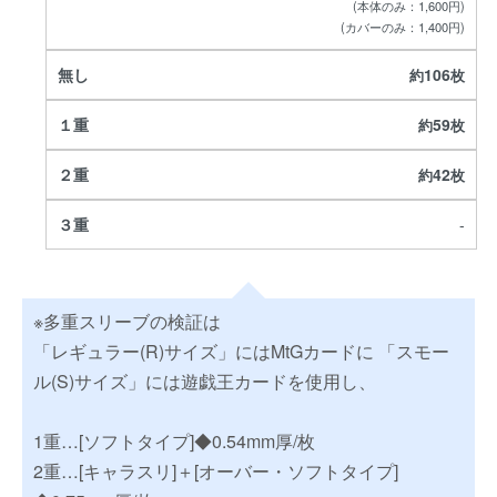
(本体のみ：1,600円)
(カバーのみ：1,400円)
106
59
42
-
※多重スリーブの検証は
「レギュラー(R)サイズ」にはMtGカードに 「スモー
ル(S)サイズ」には遊戯王カードを使用し、
1重…[ソフトタイプ]◆0.54mm厚/枚
2重…[キャラスリ]＋[オーバー・ソフトタイプ]