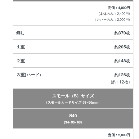
定価：4,000円
(本体のみ：2,400円)
(カバーのみ：2,000円)
370
205
148
126
(約112枚)
スモール（S）サイズ
(スモールカードサイズ 59×86mm)
S40
(34×95×68)
定価：2,800円