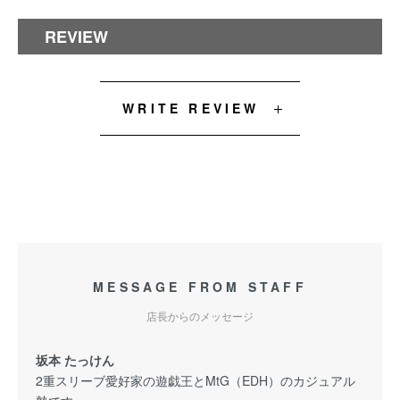
REVIEW
WRITE REVIEW
MESSAGE FROM STAFF
店長からのメッセージ
坂本 たっけん
2重スリーブ愛好家の遊戯王とMtG（EDH）のカジュアル