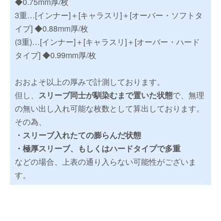
◆0.75mm厚/枚
3重…[インナー]＋[キャラスリ]＋[オーバー・ソフトタ
イプ] ◆0.88mm厚/枚
(3重)…[インナー]＋[キャラスリ]＋[オーバー・ハード
タイプ] ◆0.99mm厚/枚
おおよそ以上の厚みで計測しております。
但し、
スリーブ同士が馴染むまで置いた状態
で、無理
の無い出し入れ可能な枚数として算出しております。
その為、
・スリーブ入れたての膨らんだ状態
・極厚スリーブ、もしくはハードタイプで多重
などの場合、上表の通り入らない可能性がございま
す。