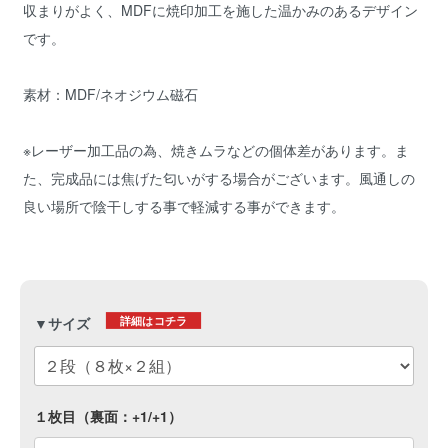
収まりがよく、MDFに焼印加工を施した温かみのあるデザイン
です。
素材：MDF/ネオジウム磁石
※レーザー加工品の為、焼きムラなどの個体差があります。ま
た、完成品には焦げた匂いがする場合がございます。風通しの
良い場所で陰干しする事で軽減する事ができます。
詳細はコチラ
▼サイズ
１枚目（裏面：+1/+1）