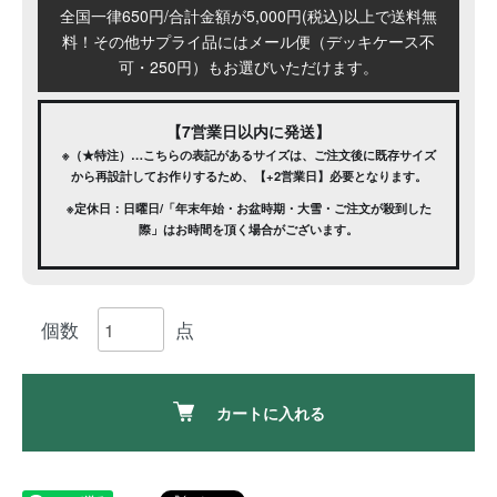
全国一律650円/合計金額が5,000円(税込)以上で送料無
料！その他サプライ品にはメール便（デッキケース不
可・250円）もお選びいただけます。
【7営業日以内に発送】
※（★特注）…こちらの表記があるサイズは、ご注文後に既存サイズ
から再設計してお作りするため、【+2営業日】必要となります。
※定休日：日曜日/「年末年始・お盆時期・大雪・ご注文が殺到した
際」はお時間を頂く場合がございます。
カートに入れる