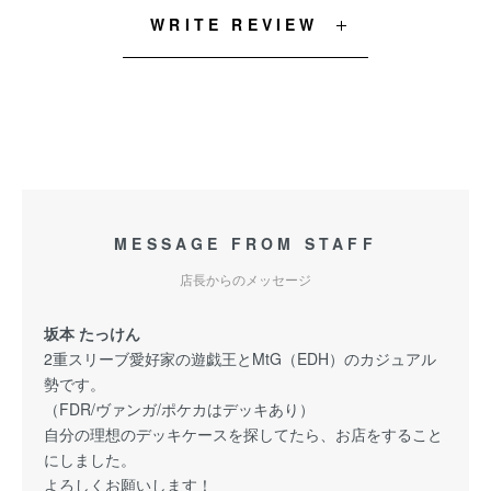
WRITE REVIEW
MESSAGE FROM STAFF
店長からのメッセージ
坂本 たっけん
2重スリーブ愛好家の遊戯王とMtG（EDH）のカジュアル
勢です。
（FDR/ヴァンガ/ポケカはデッキあり）
自分の理想のデッキケースを探してたら、お店をすること
にしました。
よろしくお願いします！