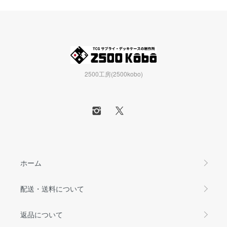
2500工房(2500kobo)
ホーム
配送・送料について
返品について