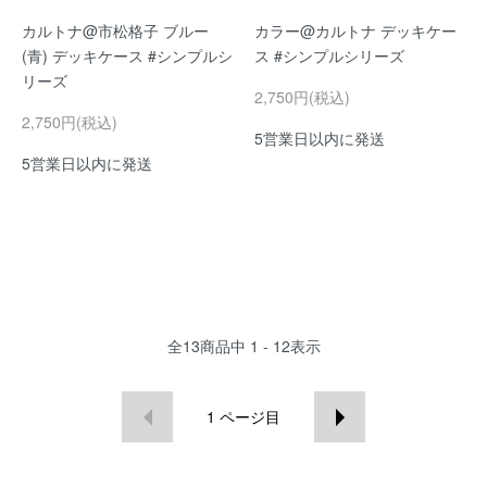
カルトナ@市松格子 ブルー
カラー@カルトナ デッキケー
(青) デッキケース #シンプルシ
ス #シンプルシリーズ
リーズ
2,750円(税込)
2,750円(税込)
5営業日以内に発送
5営業日以内に発送
全
13
商品中
1 - 12
表示
1
ページ目