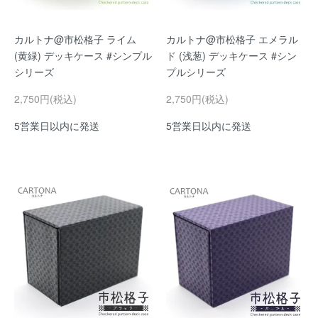
カルトナ@市松格子 ライム
カルトナ@市松格子 エメラル
(黄緑) デッキケース #シンプル
ド (浅葱) デッキケース #シン
シリーズ
プルシリーズ
2,750円(税込)
2,750円(税込)
5営業日以内に発送
5営業日以内に発送