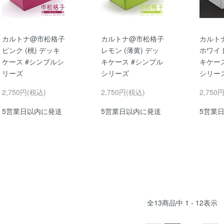
カルトナ@市松格子
カルトナ@市松格子
カルト
ピンク (桃) デッキ
レモン (薄黄) デッ
ホワイト
ケース #シンプルシ
キケース #シンプル
キケー
リーズ
シリーズ
シリー
2,750円(税込)
2,750円(税込)
2,750
5営業日以内に発送
5営業日以内に発送
5営業
全
13
商品中
1 - 12
表示