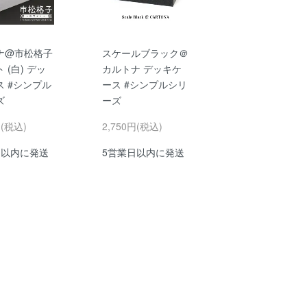
ナ@市松格子
スケールブラック＠
 (白) デッ
カルトナ デッキケ
ス #シンプル
ース #シンプルシリ
ズ
ーズ
円(税込)
2,750円(税込)
日以内に発送
5営業日以内に発送