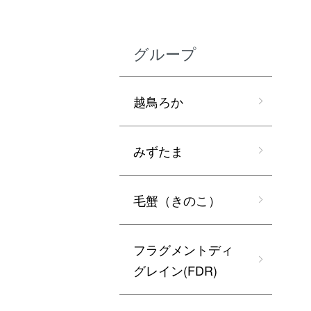
グループ
越鳥ろか
みずたま
毛蟹（きのこ）
フラグメントディ
グレイン(FDR)