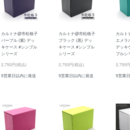
カルトナ@市松格子
カルトナ@市松格子
カルト
パープル (紫) デッ
ブラック (黒) デッ
エメラル
キケース #シンプル
キケース #シンプル
デッキ
シリーズ
シリーズ
プルシ
2,750円(税込)
2,750円(税込)
2,750
5営業日以内に発送
5営業日以内に発送
5営業