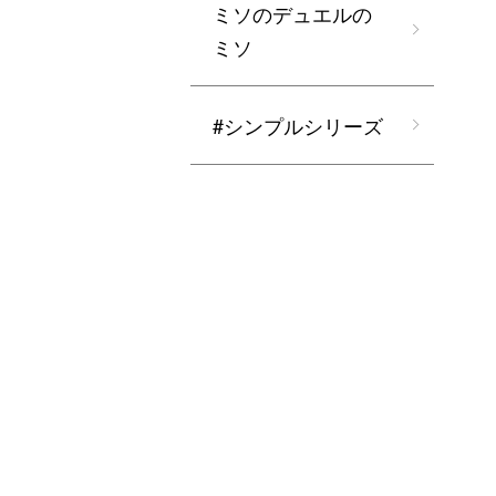
ミソのデュエルの
ミソ
#シンプルシリーズ