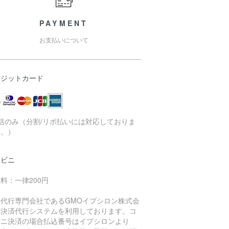
PAYMENT
お支払いについて
レジットカード
括のみ（分割/リボ払いには対応しておりま
ん。）
ンビニ
料：一律200円
済代行専門会社であるGMOイプシロン株式会
の決済代行システムを利用しております。コ
ビニ決済の場合払込番号はイプシロンより