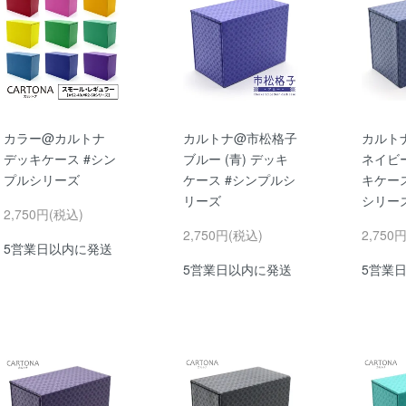
カラー@カルトナ
カルトナ@市松格子
カルト
デッキケース #シン
ブルー (青) デッキ
ネイビー
プルシリーズ
ケース #シンプルシ
キケー
リーズ
シリー
2,750円(税込)
2,750円(税込)
2,750
5営業日以内に発送
5営業日以内に発送
5営業