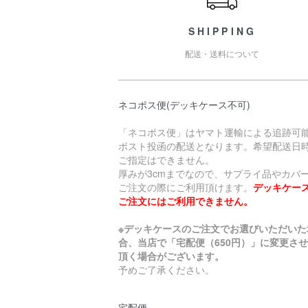
SHIPPING
配送・送料について
ネコポス便(デッキケース不可)
「ネコポス便」はヤマト運輸による追跡可
ポスト投函の配送となります。希望配送日
ご指定はできません。
厚みが3cmまでなので、サプライ品やカバ
ご注文の際にご利用頂けます。
デッキケー
ご注文にはご利用できません。
※デッキケースのご注文でお選びいただいた
合、当店で「宅配便（650円）」に変更さ
頂く場合がございます。
予めご了承ください。
宅配便